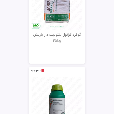
گوگرد گرانول بنتونیت دار باریش
25kg
ناموجود