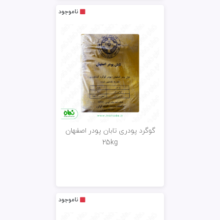
ناموجود
گوگرد پودری تابان پودر اصفهان
25kg
ناموجود