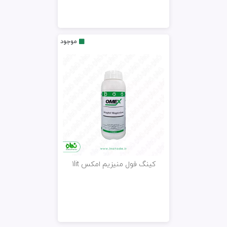
موجود
کینگ فول منیزیم امکس 1lit