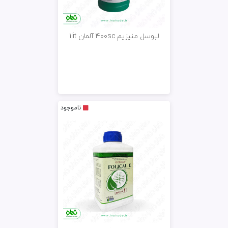
لبوسل منیزیم 400sc آلمان 1lit
ناموجود