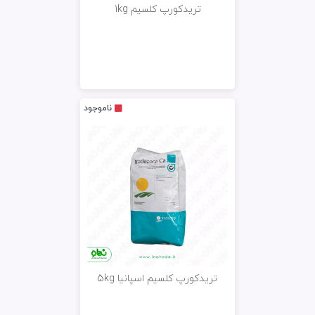
تریدکورپ کلسیم 1kg
ناموجود
تریدکورپ کلسیم اسپانیا 5kg