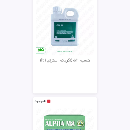
کلسیم 52 (اگریکم استرالیا) 1lit
ناموجود