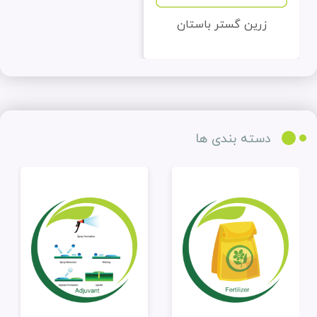
زرین گستر باستان
دایمسا - پردیس نهاده سرزمین
سبز
دسته بندی ها