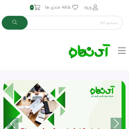
ورود
علاقه مندی ها
0