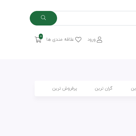
0
ورود
علاقه مندی ها
ین
گران ترین
پرفروش ترین