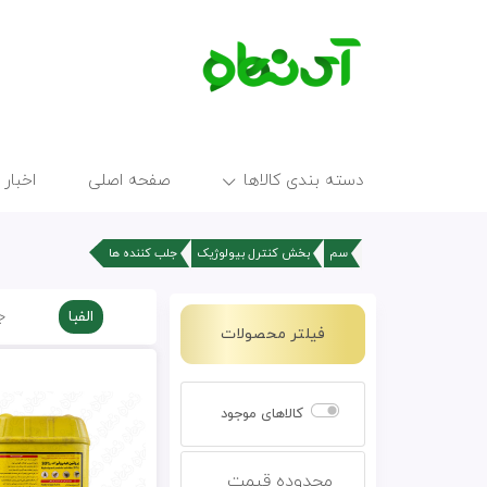
دسته بندی کالاها
صفحه اصلی
اخبار 
سم
بخش کنترل بیولوژیک
جلب کننده ها
الفبا
ج
فیلتر محصولات
کالاهای موجود
محدوده قیمت