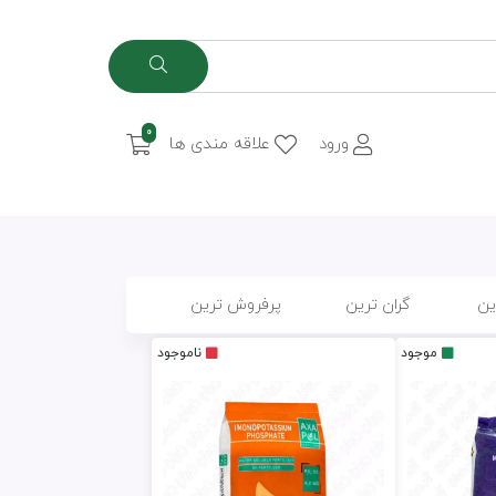
0
ورود
علاقه مندی ها
ین
گران ترین
پرفروش ترین
موجود
ناموجود