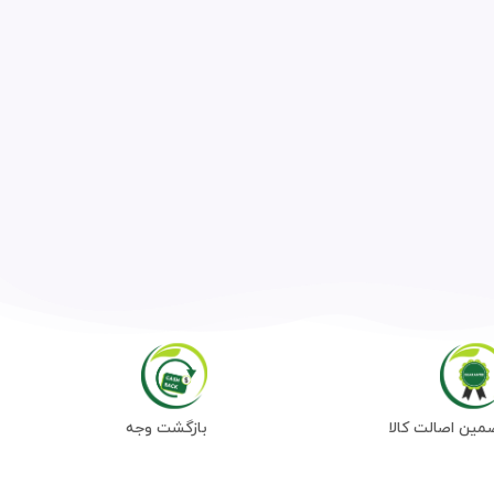
مین اصالت کالا
بازگشت وجه