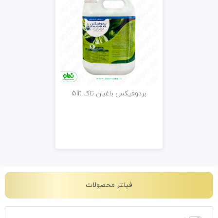
بردوفیکس باغبان تاک 5lit
فیلتر محصولات