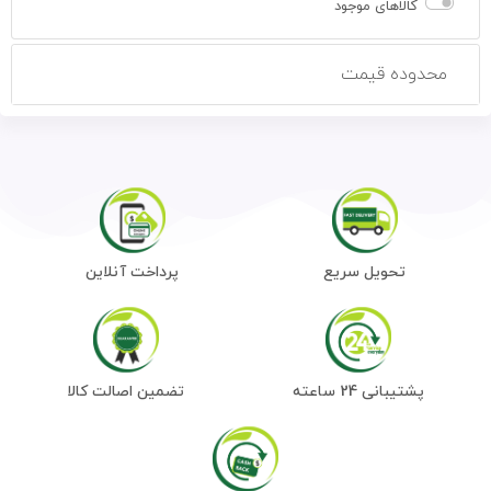
کالاهای موجود
محدوده قیمت
تحویل سریع
پرداخت آنلاین
پشتیبانی 24 ساعته
تضمین اصالت کالا