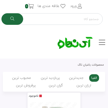
ورود
علاقه مندی ها
0
محصولات باغبان تاک
الفبا
جدیدترین
پربازدید ترین
محبوب ترین
ارزان ترین
گران ترین
پرفروش ترین
ناموجود