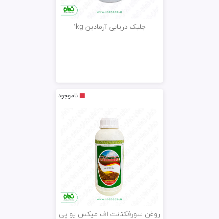
جلبک دریایی آرمادین 1kg
ناموجود
روغن سورفکتانت اف میکس یو پی