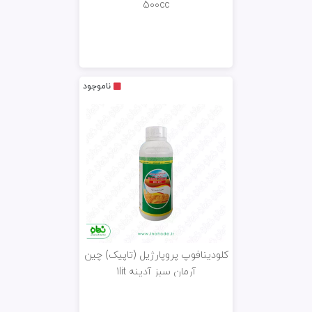
500cc
ناموجود
کلودینافوپ پروپارژیل (تاپیک) چین
آرمان سبز آدینه 1lit