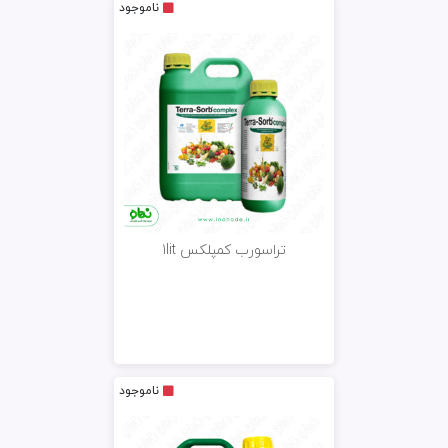
ناموجود
تراسورب کمپلکس 1lit
ناموجود