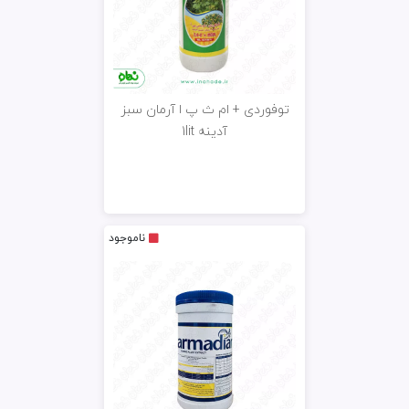
توفوردی + ام ث پ ا آرمان سبز
آدینه 1lit
ناموجود