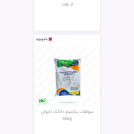
ال هند
ناموجود
سولفات پتاسیم داناتک تایوان
25kg