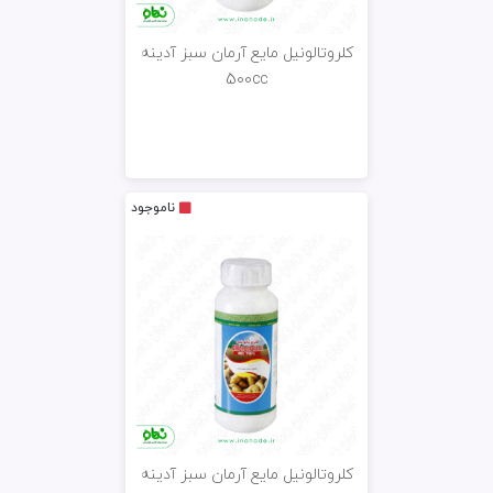
کلروتالونیل مایع آرمان سبز آدینه
500cc
ناموجود
کلروتالونیل مایع آرمان سبز آدینه