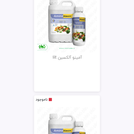
آمینو آلکسین 1lit
ناموجود