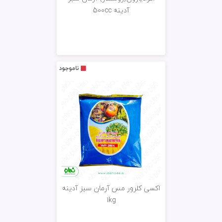
آدینه 500cc
ناموجود
اکسی کلرور مس آرمان سبز آدینه
1kg