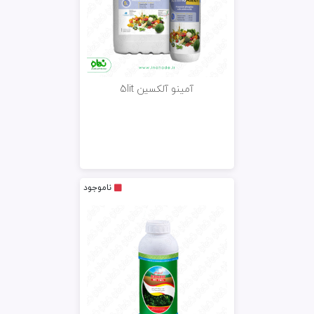
آمینو آلکسین 5lit
ناموجود