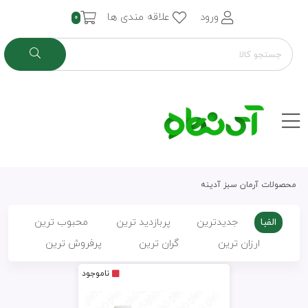
ورود
علاقه مندی ها
0
محصولات آرمان سبز آدینه
الفبا
جدیدترین
پربازدید ترین
محبوب ترین
ارزان ترین
گران ترین
پرفروش ترین
ناموجود