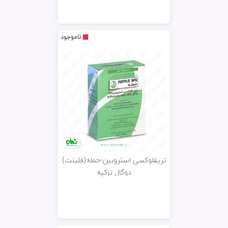
ناموجود
تریفلوکسی استروبین-حمله(فلینت)
دوگال ترکیه