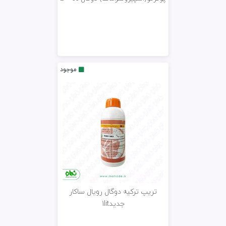
موجود
تریپ ترکیه دوگال رویال ساکار
جدید1lit