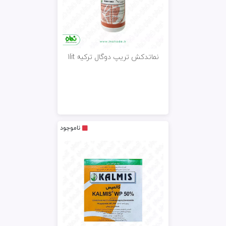
نماتدکش تریپ دوگال ترکیه 1lit
ناموجود