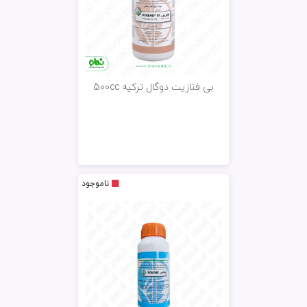
بی فنازیت دوگال ترکیه 500cc
ناموجود