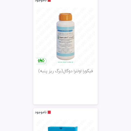
ناموجود
فیگورا اولترا دوگال(برگ ریز پنبه)
ناموجود