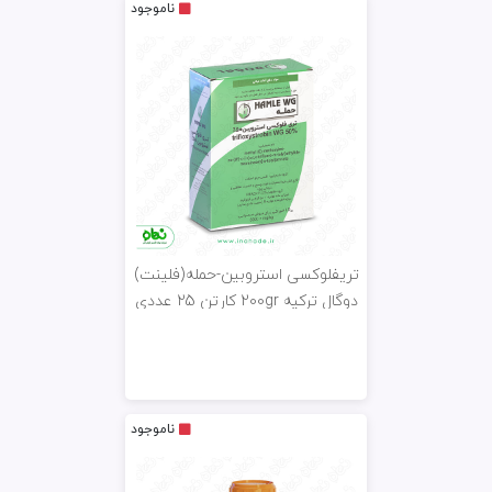
ناموجود
تریفلوکسی استروبین-حمله(فلینت)
دوگال ترکیه 200gr کارتن 25 عددی
ناموجود