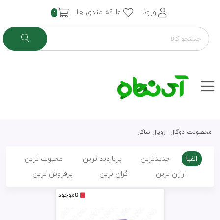
ورود
علاقه مندی ها
0
محصولات دوگال - رویال ساکار
الفبا
جدیدترین
پربازدید ترین
محبوب ترین
ارزان ترین
گران ترین
پرفروش ترین
ناموجود