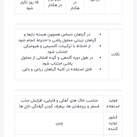
در
15 روز تکرار
در هکتار
هکتار
شود
در گیاهان حساس همچون هسته دارها و
گیاهان زینتی محلول پاشی با احتیاط انجام شود.
از اختلاط با ترکیبات کلسیمی و هیومیکی
اجتناب شود.
نکات
در طول دوره گلدهی و گرده افشانی از محلول
پاشی اجتناب شود.
قابل استفاده در کلیه گیاهان زراعی و باغی
فواید
مناسب خاک های آهکی و قلیایی، افزایش جذب
استفاده
فسفر و ریزمغذی ها، برطرف کردن گرفتگی نازل ها
کشور
تولید
چین
کننده