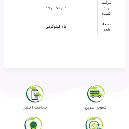
شرکت
وارد
دان تک نهاده
کننده
بسته
25 کیلوگرمی
بندی
تحویل سریع
پرداخت آنلاین