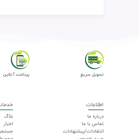
تحویل سریع
پرداخت آنلاین
اطلاعات
خدمات
درباره ما
بلاگ
تماس با ما
اخبار
انتقادات/پیشنهادات
جستجو
حریم خصوصی
محصولا