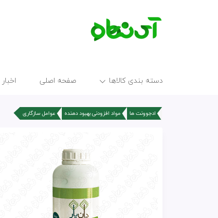
دسته بندی کالاها
صفحه اصلی
اخبار 
ادجوونت ها
مواد افزودنی بهبود دهنده
عوامل سازگاری