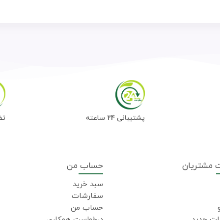
پشتیبانی 24 ساعته
تض
 مشتریان
حساب من
سبد خرید
سفارشات
حساب من
ت جدید
درخواست همکاری