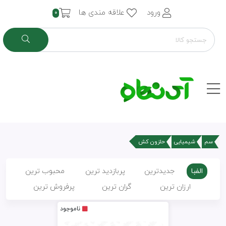
ورود
علاقه مندی ها
0
سم
شیمیایی
حلزون کش
الفبا
جدیدترین
پربازدید ترین
محبوب ترین
ارزان ترین
گران ترین
پرفروش ترین
ناموجود