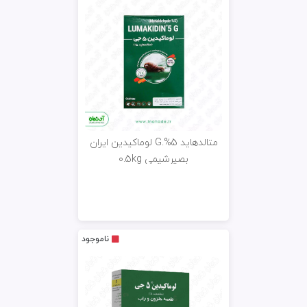
متالدهاید G.%5 لوماکیدین ایران
بصیرشیمی 0.5kg
ناموجود