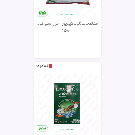
متالدهاید(لوماکیدین) خزر سم کود
250gr
ناموجود