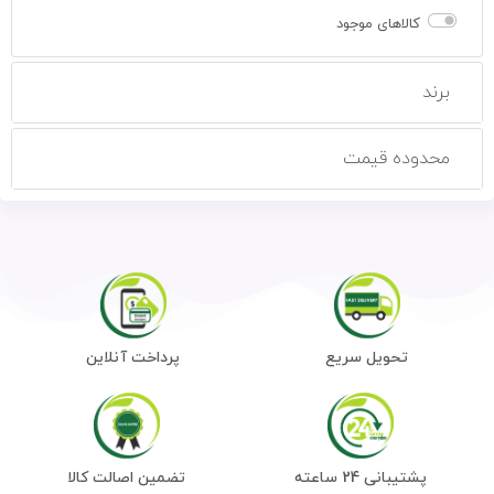
کالاهای موجود
برند
محدوده قیمت
تحویل سریع
پرداخت آنلاین
پشتیبانی 24 ساعته
تضمین اصالت کالا