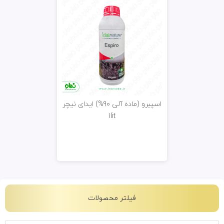
اسپیرو (ماده آلی 90%) ایدای نیچر
1lit
فیلتر محصولات