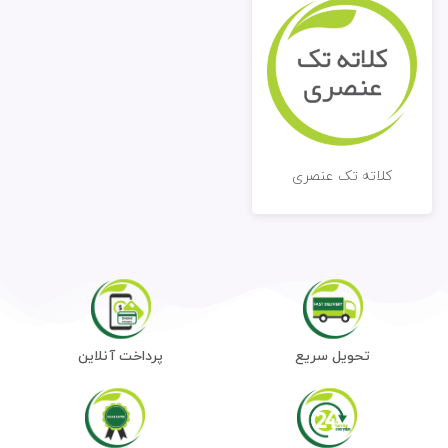
کلاته تک عنصری
تحویل سریع
پرداخت آنلاین