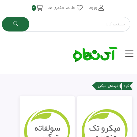
ورود
علاقه مندی ها
0
کود
کودهای میکرو