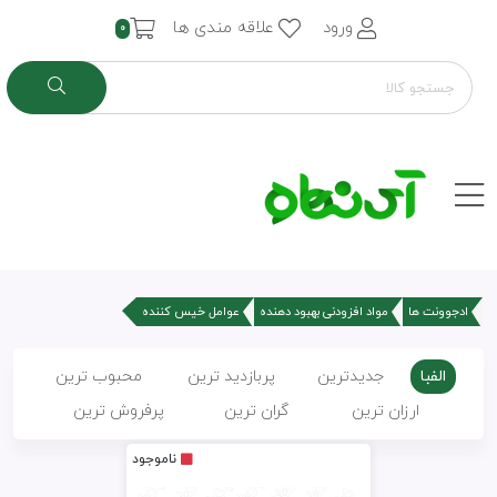
ورود
علاقه مندی ها
0
ادجوونت ها
مواد افزودنی بهبود دهنده
عوامل خیس کننده
الفبا
جدیدترین
پربازدید ترین
محبوب ترین
ارزان ترین
گران ترین
پرفروش ترین
ناموجود