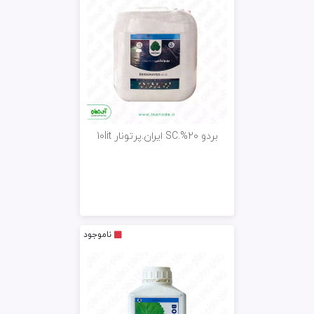
بردو 20%.SC ایران.پرتونار 10lit
ناموجود