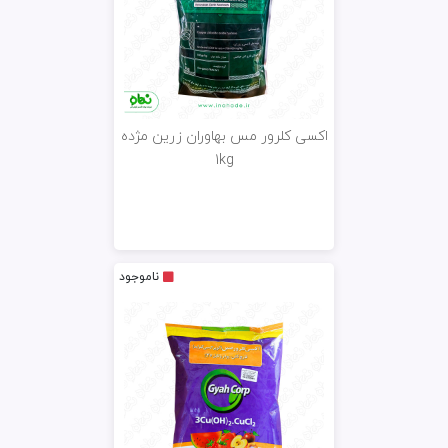
اکسی کلرور مس بهاوران زرین مژده
1kg
ناموجود