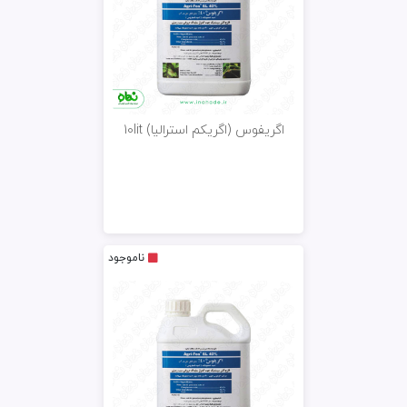
اگریفوس (اگریکم استرالیا) 10lit
ناموجود