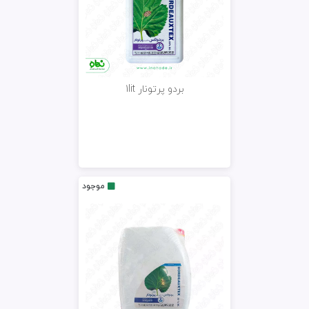
بردو پرتونار 1lit
موجود