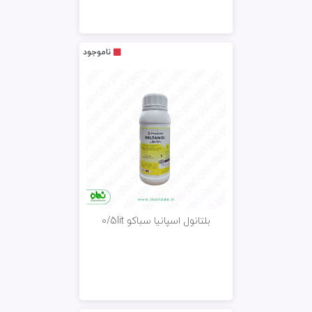
ناموجود
بلتانول اسپانیا سباکو 0/5lit