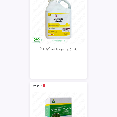
بلتانول اسپانیا سباکو 5lit
ناموجود