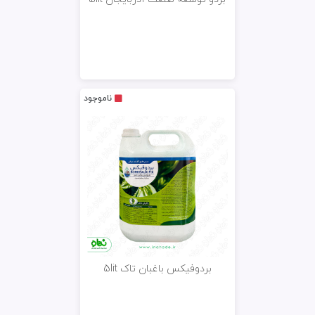
ناموجود
بردوفیکس باغبان تاک 5lit