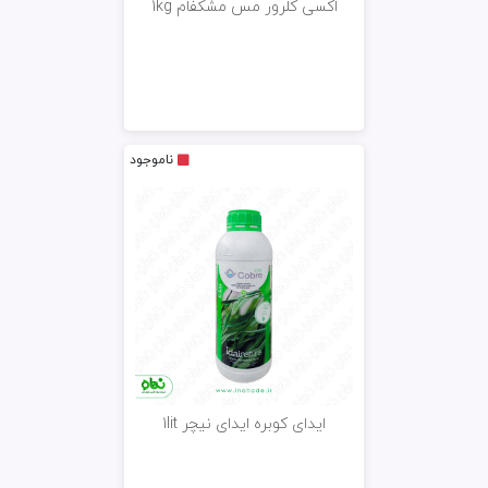
اکسی کلرور مس مشکفام 1kg
ناموجود
ایدای کوبره ایدای نیچر 1lit