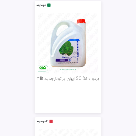
موجود
بردو 20% SC ایران پرتونارجدید 4lit
ناموجود