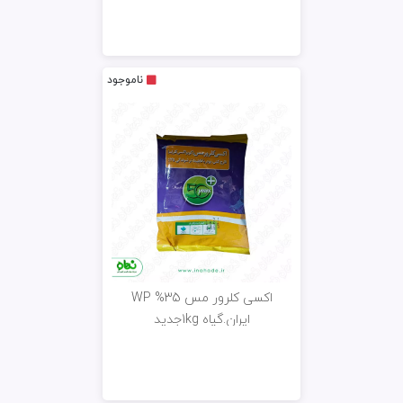
ناموجود
اکسی کلرور مس 35% WP
ایران.گیاه 1kgجدید