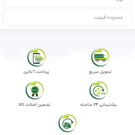
محدوده قیمت
تحویل سریع
پرداخت آنلاین
پشتیبانی 24 ساعته
تضمین اصالت کالا