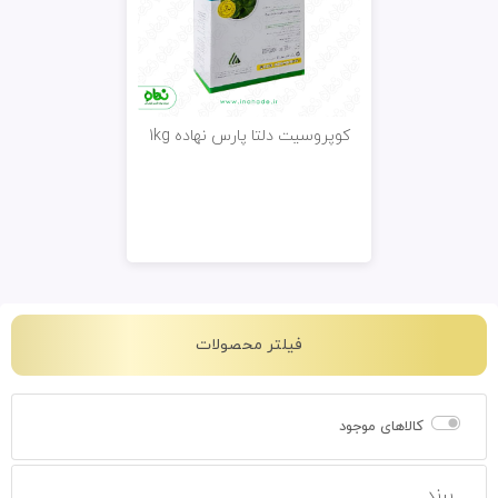
کوپروسیت دلتا پارس نهاده 1kg
فیلتر محصولات
کالاهای موجود
برند