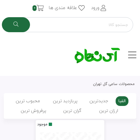
ورود
علاقه مندی ها
0
محصولات ساعی گل تهران
الفبا
جدیدترین
پربازدید ترین
محبوب ترین
ارزان ترین
گران ترین
پرفروش ترین
موجود