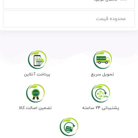
محدوده قیمت
تحویل سریع
پرداخت آنلاین
پشتیبانی 24 ساعته
تضمین اصالت کالا