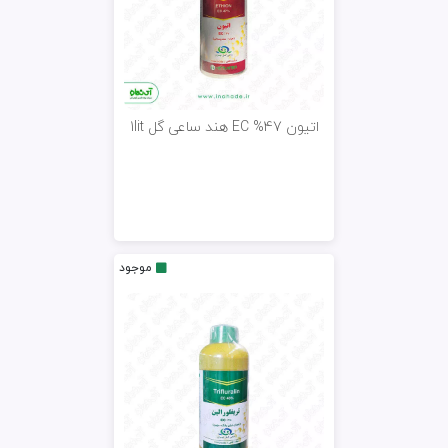
اتیون 47% EC هند ساعی گل 1lit
موجود