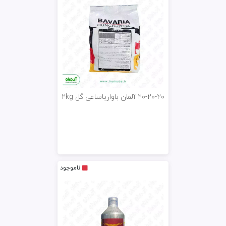
20-20-20 آلمان باواریاساعی گل 2kg
ناموجود