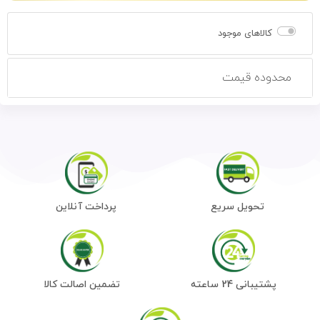
کالاهای موجود
محدوده قیمت
تحویل سریع
پرداخت آنلاین
پشتیبانی 24 ساعته
تضمین اصالت کالا