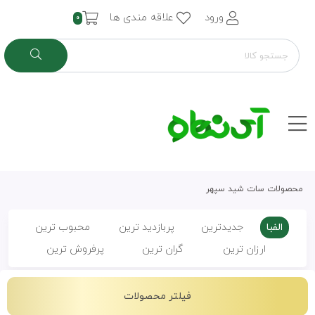
ورود
علاقه مندی ها
0
محصولات سات شید سپهر
الفبا
جدیدترین
پربازدید ترین
محبوب ترین
ارزان ترین
گران ترین
پرفروش ترین
فیلتر محصولات