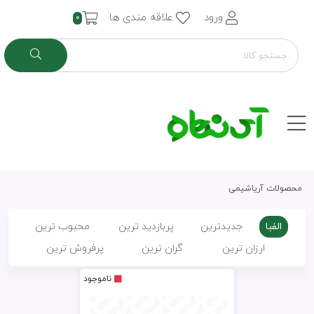
ورود
علاقه مندی ها
0
محصولات آریاشیمی
الفبا
جدیدترین
پربازدید ترین
محبوب ترین
ارزان ترین
گران ترین
پرفروش ترین
ناموجود