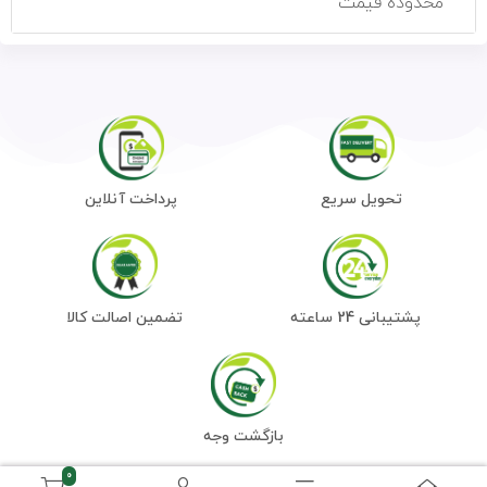
محدوده قیمت
تحویل سریع
پرداخت آنلاین
پشتیبانی 24 ساعته
تضمین اصالت کالا
بازگشت وجه
0