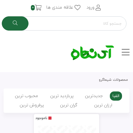
ورود
علاقه مندی ها
0
محصولات شیماگرو
الفبا
جدیدترین
پربازدید ترین
محبوب ترین
ارزان ترین
گران ترین
پرفروش ترین
ناموجود