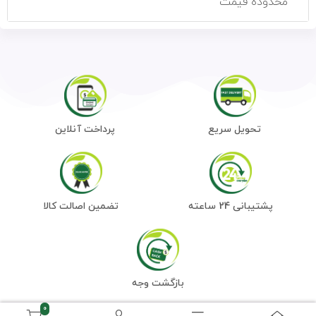
محدوده قیمت
تحویل سریع
پرداخت آنلاین
پشتیبانی 24 ساعته
تضمین اصالت کالا
بازگشت وجه
0