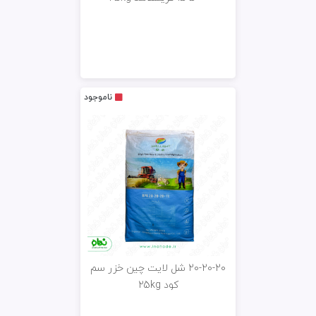
ناموجود
20-20-20 شل لایت چین خزر سم
کود 25kg