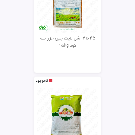
12-5-45 شل لایت چین خزر سم
کود 25kg
ناموجود