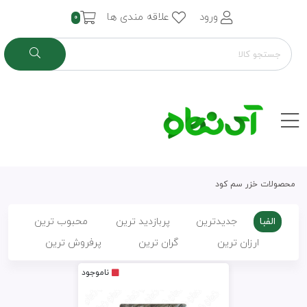
ورود
علاقه مندی ها
0
محصولات خزر سم کود
الفبا
جدیدترین
پربازدید ترین
محبوب ترین
ارزان ترین
گران ترین
پرفروش ترین
ناموجود