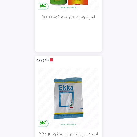
اسپینوساد خزر سم کود 100cc
ناموجود
استامی پراید خزر سم کود 250gr