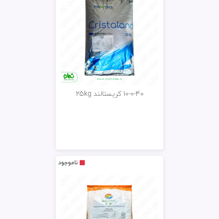
10-0-40 کریستالند 25kg
ناموجود