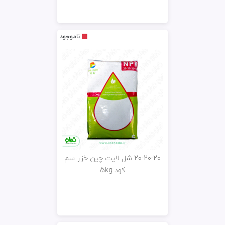
ناموجود
20-20-20 شل لایت چین خزر سم
کود 5kg