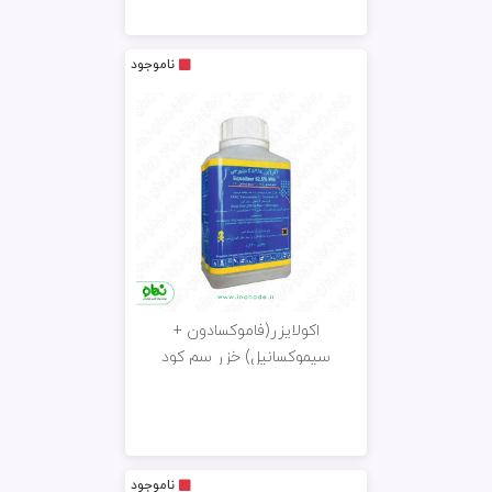
ناموجود
اکولایزر(فاموکسادون +
سیموکسانیل) خزر سم کود
ناموجود