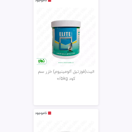
ناموجود
الیت(فوزتیل آلومینیوم) خزر سم
کود 0/5kg
ناموجود