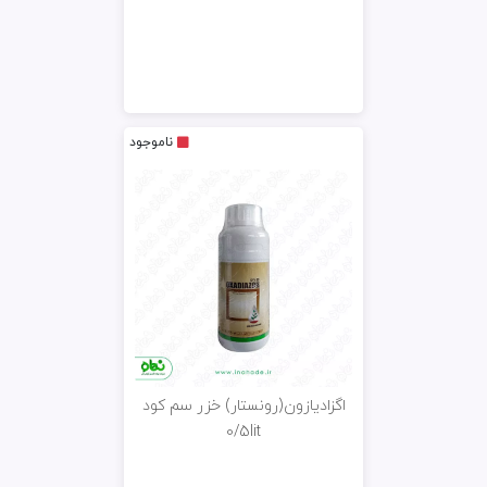
ناموجود
اگزادیازون(رونستار) خزر سم کود
0/5lit