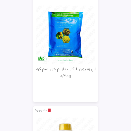
ایپرودیون + کاربندازیم خزر سم کود
0/5kg
ناموجود