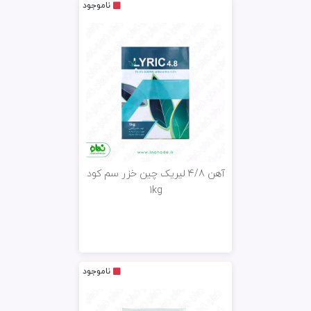
ناموجود
آهن 4/8 لیریک چین خزر سم کود
1kg
ناموجود