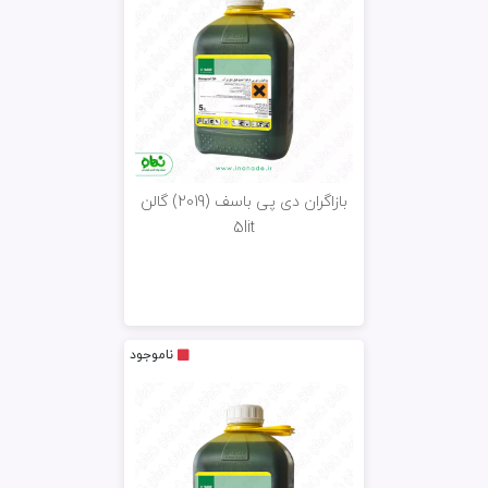
بازاگران دی پی باسف (2019) گالن
5lit
ناموجود