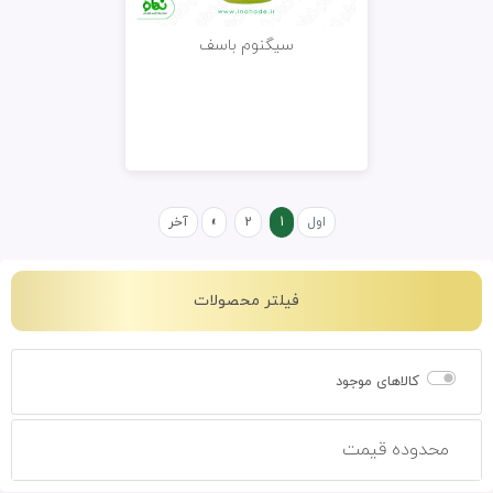
سیگنوم باسف
اول
1
2
»
آخر
فیلتر محصولات
کالاهای موجود
محدوده قیمت