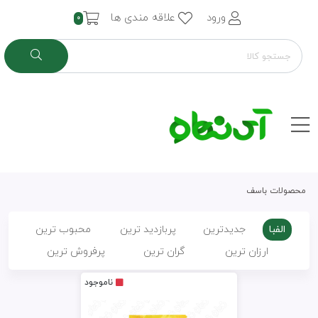
ورود
علاقه مندی ها
0
محصولات باسف
الفبا
جدیدترین
پربازدید ترین
محبوب ترین
ارزان ترین
گران ترین
پرفروش ترین
ناموجود