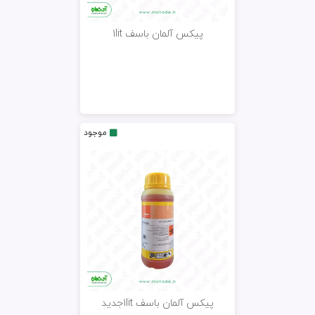
پیکس آلمان باسف 1lit
موجود
پیکس آلمان باسف 1litجدید