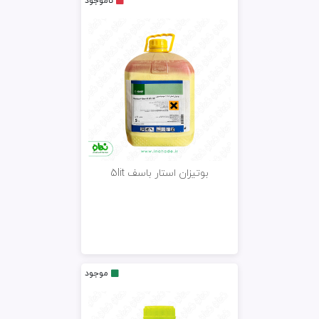
ناموجود
بوتیزان استار باسف 5lit
موجود