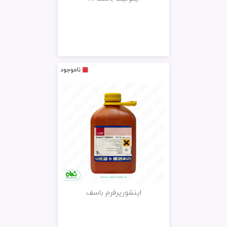
ناموجود
اینشورپرفرم باسف