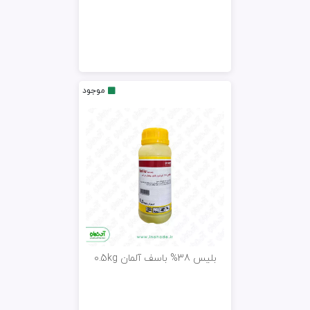
موجود
بلیس 38% باسف آلمان 0.5kg