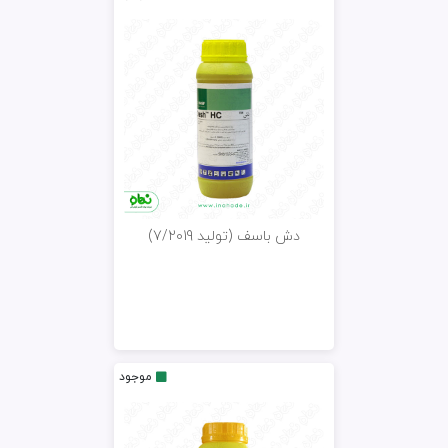
دش باسف (تولید 7/2019)
موجود