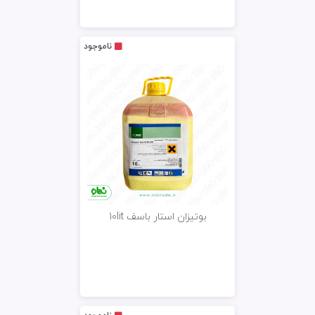
ناموجود
بوتیزان استار باسف 10lit