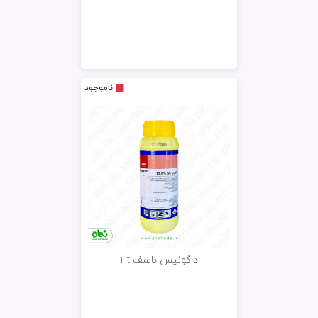
ناموجود
داگونیس باسف 1lit