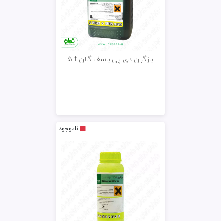
بازاگران دی پی باسف گالن 5lit
ناموجود