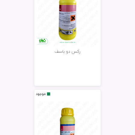
رکس دو باسف
موجود