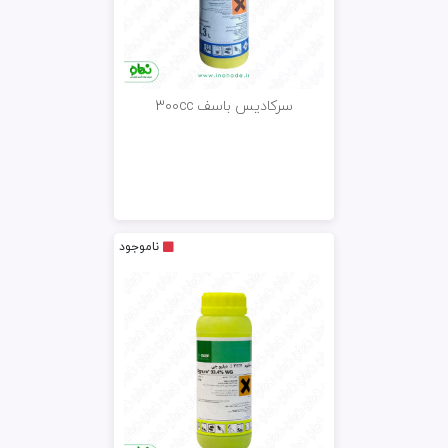
سرکادیس باسف 300cc
ناموجود