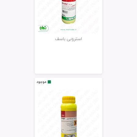
استروبی باسف
موجود