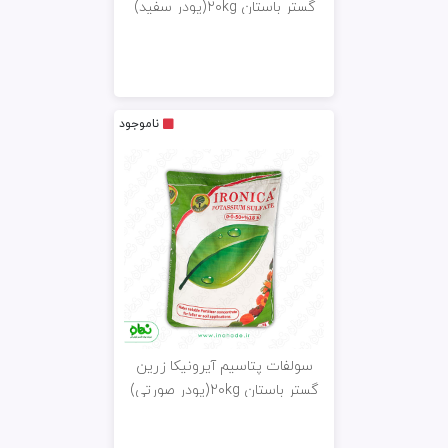
گستر باستان 20kg(پودر سفید)
ناموجود
سولفات پتاسیم آیرونیکا زرین
گستر باستان 20kg(پودر صورتی)