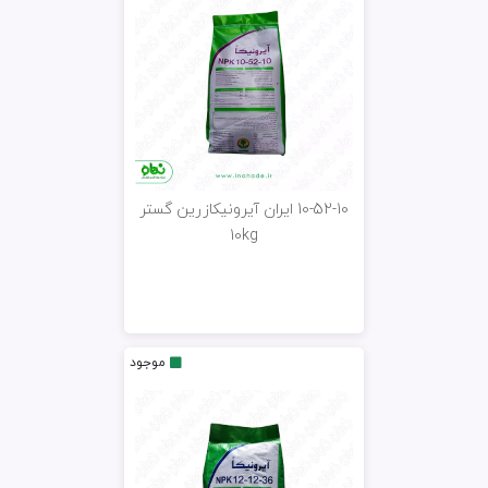
10-52-10 ایران آیرونیکازرین گستر
10kg
موجود