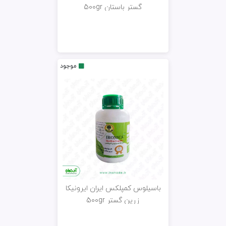
گستر باستان 500gr
موجود
باسیلوس کمپلکس ایران ایرونیکا
زرین گستر 500gr