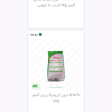
گستر.2kg کارتن 10 کیلویی
موجود
15-5-30 ایران آیرونیکا زرین گستر
10kg