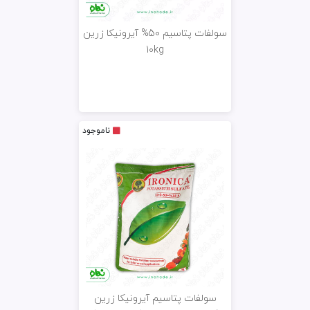
سولفات پتاسیم 50% آیرونیکا زرین
10kg
ناموجود
سولفات پتاسیم آیرونیکا زرین