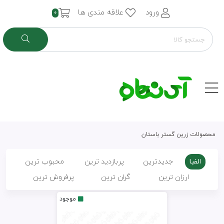
ورود
علاقه مندی ها
0
محصولات زرین گستر باستان
الفبا
جدیدترین
پربازدید ترین
محبوب ترین
ارزان ترین
گران ترین
پرفروش ترین
موجود