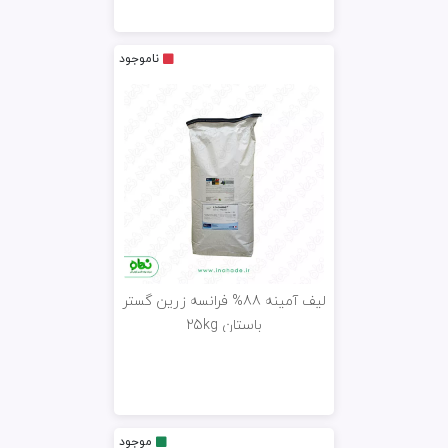
ناموجود
لیف آمینه 88% فرانسه زرین گستر
باستان 25kg
موجود