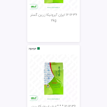
12-12-36 ایران آیرونیکا زرین گستر
2kg
موجود
12-12-36.*.*.*.ایران.ایرونیکازرین