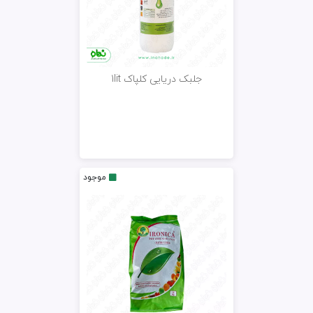
جلبک دریایی کلپاک 1lit
موجود