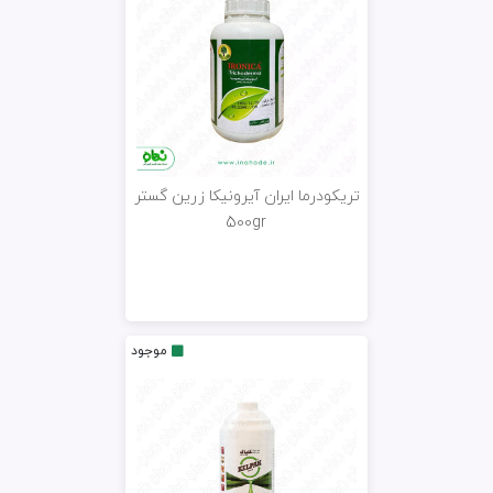
تریکودرما ایران آیرونیکا زرین گستر
500gr
موجود