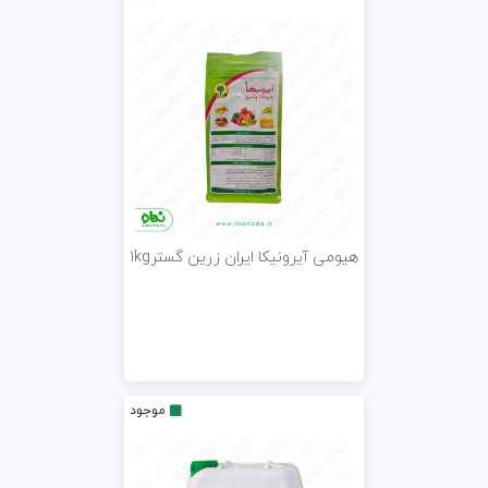
هیومی آیرونیکا ایران زرین گستر1kg
موجود