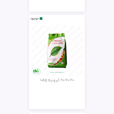
موجود
20-20-20 آیرونیکا 10kg