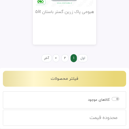
هیومی پاک زرین گستر باستان 5lit
اول
1
2
»
آخر
فیلتر محصولات
کالاهای موجود
محدوده قیمت