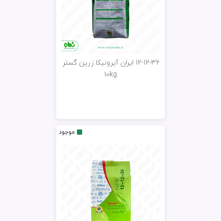
12-12-36 ایران آیرونیکا زرین گستر
10kg
موجود