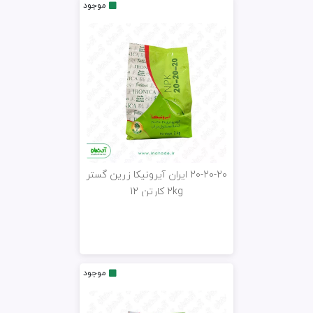
موجود
20-20-20 ایران آیرونیکا زرین گستر
2kg کارتن 12
موجود